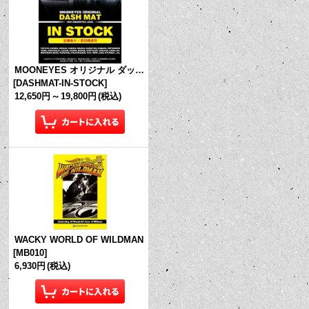
MOONEYES オリジナル ダッシュマット (in Stock!)
[
DASHMAT-IN-STOCK
]
12,650円
～
19,800円
(税込)
WACKY WORLD OF WILDMAN
[
MB010
]
6,930円
(税込)