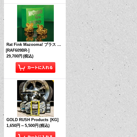
Rat Fink Mazooma! ブラス リング
[
RAF609BR-
]
29,700円
(税込)
GOLD RUSH Products
[
KG
]
1,650円
～
5,500円
(税込)