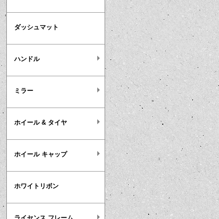
ダッシュマット
ハンドル
ミラー
ホイール & タイヤ
ホイール キャップ
ホワイトリボン
ライセンス フレーム