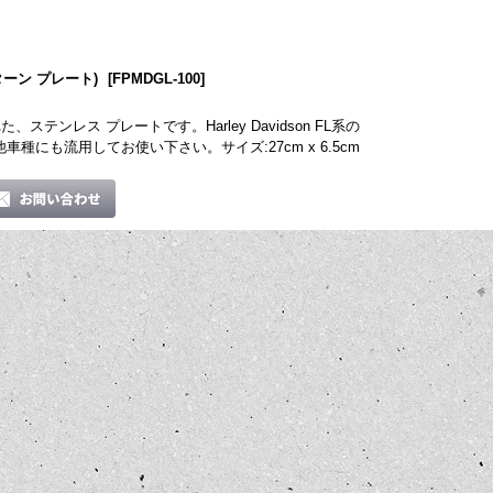
ン ターン プレート)
[
FPMDGL-100
]
テンレス プレートです。Harley Davidson FL系の
車種にも流用してお使い下さい。サイズ:27cm x 6.5cm