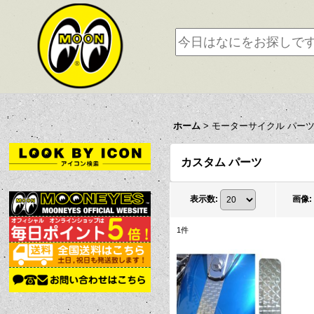
ホーム
>
モーターサイクル パー
カスタム パーツ
表示数
:
画像
:
1
件