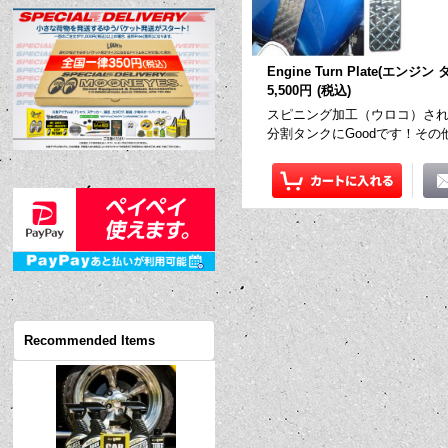
Engine Turn Plate(エンジ
5,500円
(税込)
スピニング加工（ウロコ）された、ス
分割タンクにGoodです！その他
Recommended Items