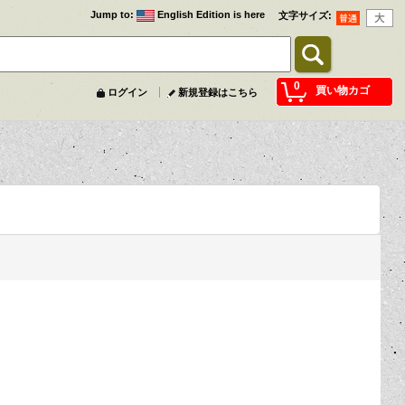
Jump to
:
English Edition is here
文字サイズ
:
0
買い物カゴ
ログイン
新規登録はこちら