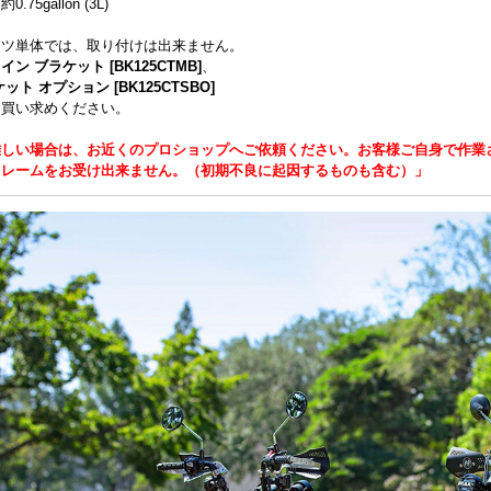
75gallon (3L)
ーツ単体では、取り付けは出来ません。
イン ブラケット [BK125CTMB]
、
ット オプション [BK125CTSBO]
お買い求めください。
難しい場合は、お近くのプロショップへご依頼ください。お客様ご自身で作業
クレームをお受け出来ません。（初期不良に起因するものも含む）」