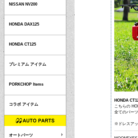
NISSAN NV200
HONDA DAX125
HONDA CT125
プレミアム アイテム
PORKCHOP Items
HONDA C
コラボ アイテム
こちらの H
全てのパーツ
※ドレスアッ
オートパーツ