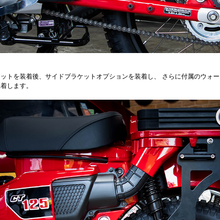
ットを装着後、サイドブラケットオプションを装着し、 さらに付属のウォータ
装着します。