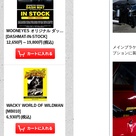
MOONEYES オリジナル ダッシュマット (in Stock!)
[
DASHMAT-IN-STOCK
]
12,650円
～
19,800円
(税込)
メインブラケ
プションに
WACKY WORLD OF WILDMAN
[
MB010
]
6,930円
(税込)