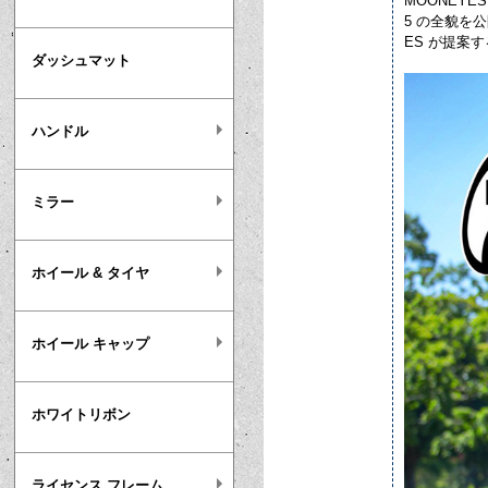
MOONEYES 
5 の全貌を公開
ES が提案する
ダッシュマット
ハンドル
ミラー
ホイール & タイヤ
ホイール キャップ
ホワイトリボン
ライセンス フレーム