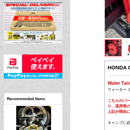
HONDA 
Water Tan
ウォーター タ
Recommended Items
こちらのパー
り、流用等
上記が理由
キャンプに