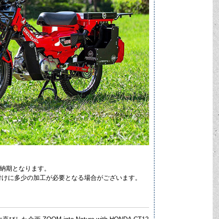
。
の納期となります。
付けに多少の加工が必要となる場合がございます。