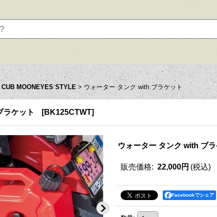
R CUB MOONEYES STYLE
>
ウォーター タンク with ブラケット
 ブラケット
[
BK125CTWT
]
ウォーター タンク with ブ
販売価格
:
22,000円
(税込)
Facebookでシェア