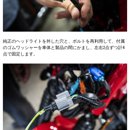
純正のヘッドライトを外した穴と、ボルトを再利用して、付属
のゴムワッシャーを車体と製品の間にかまし、左右2点ずつ計4
点で固定します。