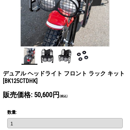
デュアル ヘッドライト フロント ラック キット
[BK125CTDHK]
販売価格
:
50,600円
(税込)
数量
: