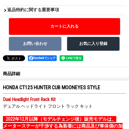
返品特約に関する重要事項
Facebookでシェア
商品詳細
HONDA CT125 HUNTER CUB MOONEYES STYLE
Dual Headlight Front Rack Kit
デュアル ヘッドライト フロント ラック キット
2022年12月以降（モデルチェンジ後）販売モデルは、
メーターステーが干渉する為装着には商品及び車体側の加