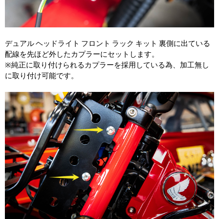
デュアル ヘッドライト フロント ラック キット 裏側に出ている
配線を先ほど外したカプラーにセットします。
※純正に取り付けられるカプラーを採用している為、加工無し
に取り付け可能です。