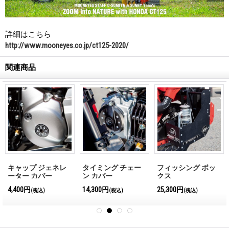
詳細はこちら
http://www.mooneyes.co.jp/ct125-2020/
関連商品
キャップ ジェネレ
タイミング チェー
フィッシング ボッ
ーター カバー
ン カバー
クス
4,400円
14,300円
25,300円
(税込)
(税込)
(税込)