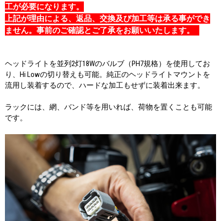
工が必要になります。
上記が理由による、返品、交換及び加工等は承る事ができ
ません。事前のご確認とご了承をお願いいたします。
ヘッドライトを並列2灯18Wのバルブ（PH7規格）を使用してお
り、Hi Lowの切り替えも可能。純正のヘッドライトマウントを
流用し装着するので、ハードな加工もせずに装着出来ます。
ラックには、網、バンド等を用いれば、荷物を置くことも可能
です。