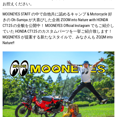
お控えください。
MOONEYES STAFF の中で自他共に認めるキャンプ & Motorcycle 好
きの Oh-Sumiya が大喜びした企画 ZOOM into Nature with HONDA
CT125 の全貌を公開中！ MOONEYES Official Instagram でもご紹介し
ていた HONDA CT125 のカスタムパーツを一挙ご紹介致します！
MQQNEYES が提案する新たなスタイルで、みなさんも ZQQM into
Nature!!