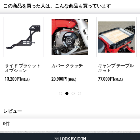
この商品を買った人は、こんな商品も買っています
サイド ブラケット
カバー クラッチ
キャンプ テーブル
オプション
キット
13,200円
20,900円
77,000円
(税込)
(税込)
(税込)
レビュー
0
件
LQQK BY ICON