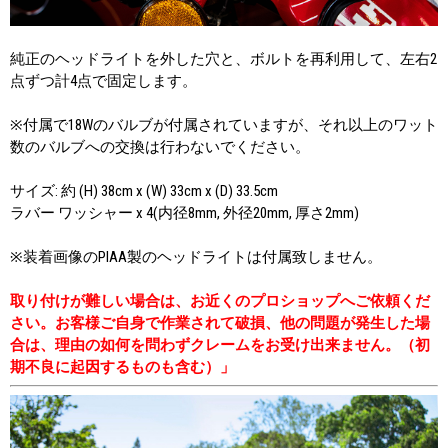
純正のヘッドライトを外した穴と、ボルトを再利用して、左右2
点ずつ計4点で固定します。
※付属で18Wのバルブが付属されていますが、それ以上のワット
数のバルブへの交換は行わないでください。
サイズ: 約 (H) 38cm x (W) 33cm x (D) 33.5cm
ラバー ワッシャー x 4(内径8mm, 外径20mm, 厚さ2mm)
※装着画像のPIAA製のヘッドライトは付属致しません。
取り付けが難しい場合は、お近くのプロショップへご依頼くだ
さい。お客様ご自身で作業されて破損、他の問題が発生した場
合は、理由の如何を問わずクレームをお受け出来ません。（初
期不良に起因するものも含む）」