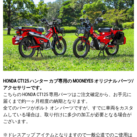
HONDA CT125 ハンター カブ専用の MOONEYES オリジナル パーツ/
アクセサリーです。
こちらの HONDA CT125 専用パーツはご注文確定から、お手元に
届くまで約一ヶ月程度の納期となります。
全てのパーツがボルト オン パーツですが、すでに車両をカスタ
ムしている場合は、取り付けに多少の加工が必要となる場合が
ございます。
※ドレスアップ アイテムとなりますので一般公道でのご使用は