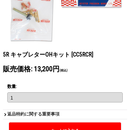
5R キャブレターOHキット
[CC5RCR]
販売価格
:
13,200円
(税込)
数量
:
返品特約に関する重要事項