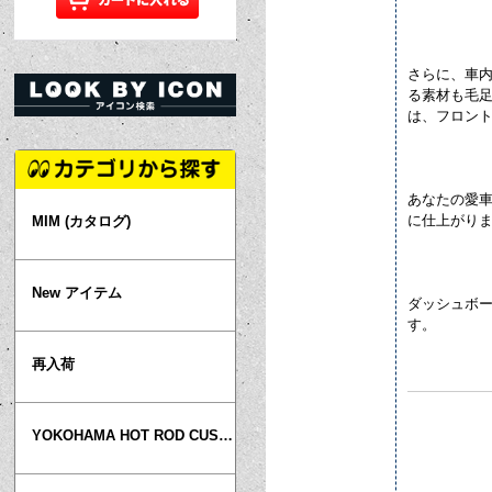
さらに、車
る素材も毛
は、フロン
あなたの愛
に仕上がり
MIM (カタログ)
New アイテム
ダッシュボー
す。
再入荷
YOKOHAMA HOT ROD CUSTOM SHOW