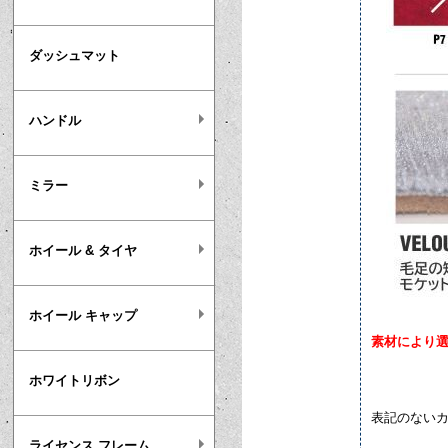
ダッシュマット
ハンドル
ミラー
ホイール & タイヤ
ホイール キャップ
素材により
ホワイトリボン
表記のない
ライセンス フレーム