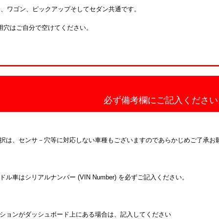
ン、ワゴン、ピックアップそしてセダン共通です。
計用穴はご自分で空けてください。
必ず備考欄にご記入ください
択は、センサ－穴等に対応しない車種もございますのであらかじめご了承お
ドル車はシリアルナンバー (VIN Number) を必ずご記入ください。
ションがダッシュボード上にある場合は、記入してください