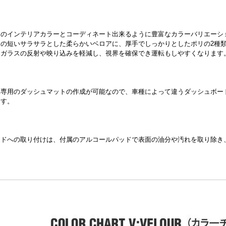
内のインテリアカラーとコーディネート出来るように豊富なカラーバリエーシ
足の短いサラサラとした柔らかいベロアに、厚手でしっかりとしたポリの2種
トガラスの反射や映り込みを軽減し、視界を確保でき運転もしやすくなります
車専用のダッシュマットの作成が可能なので、車種によって違うダッシュボー
ます。
ドへの取り付けは、付属のアルコールパッドで表面の油分や汚れを取り除き、