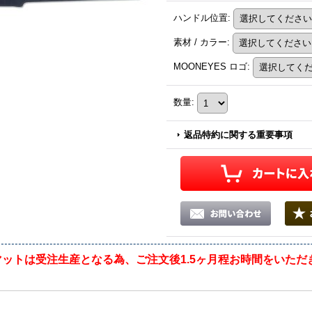
ハンドル位置
:
素材 / カラー
:
MOONEYES ロゴ
:
数量
:
返品特約に関する重要事項
ットは受注生産となる為、ご注文後1.5ヶ月程お時間をいただ