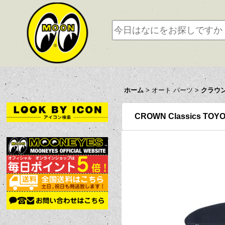
ホーム
>
オート パーツ
>
クラウ
CROWN Classics T