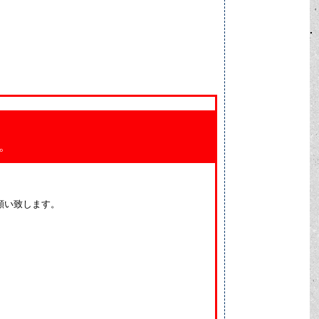
。
願い致します。