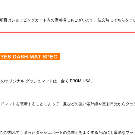
項目はショッピングカート内の備考欄にもございます。注文時にそちらをコ
YES DASH MAT SPEC
S のオリジナル ダッシュマットは、全て FROM USA。
ードマットを装着することによって、夏などの強い紫外線や直射日光からダッ
はひび割れてしまったダッシュボードの見栄えをよくするためにも最適なマッ