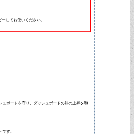
ピーしてお使いください。
シュボードを守り、ダッシュボードの熱の上昇を和
トです。