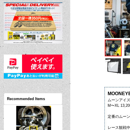
MOONEYES
Recommended Items
ムーンアイズ
M〜XL 13,20
定番のムーン
レース観戦