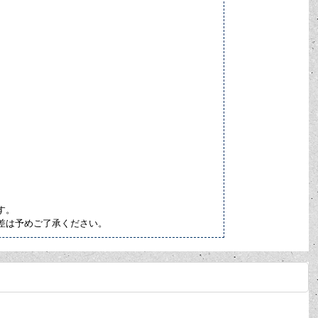
す。
差は予めご了承ください。