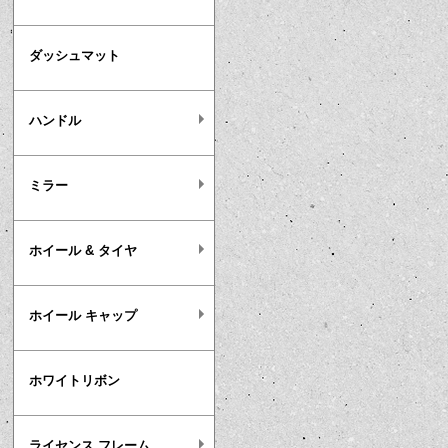
ダッシュマット
ハンドル
ミラー
ホイール & タイヤ
ホイール キャップ
ホワイトリボン
ライセンス フレーム