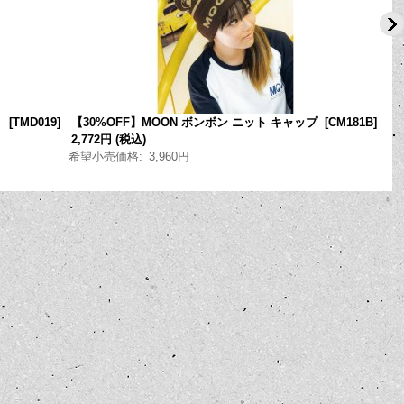
】
[
TMD019
]
【30%OFF】MOON ボンボン ニット キャップ
[
CM181B
]
2,772円
(税込)
希望小売価格
:
3,960円