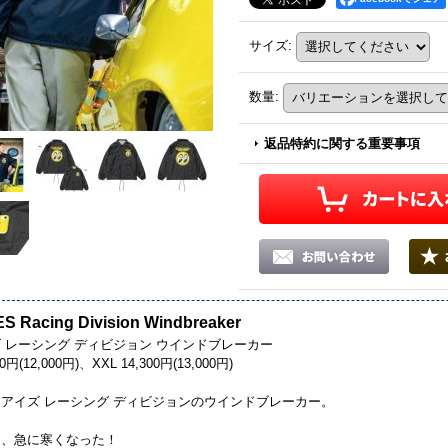
サイズ
:
数量
:
返品特約に関する重要事項
 Racing Division Windbreaker
 レーシング ディビジョン ウインドブレーカー
0円(12,000円)、XXL 14,300円(13,000円)
アイズ レーシング ディビジョンのウインドブレーカー。
中、急に寒くなった！