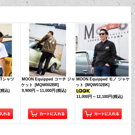
L Tシャツ
MOON Equipped コーチ ジャ
MOON Equipped モノ ジャケ
ケット
[
MQW002BR
]
ット
[
MQW032BK
]
(税込)
9,900円
～
11,000円
(税込)
11,000円
～
12,100円
(税込)