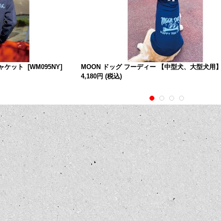
ジャケット
[
WM095NY
]
MOON ドッグ フーディー 【中型犬、大型犬用
4,180円
(税込)