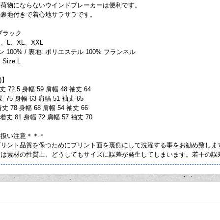
、荷物にならないウインドブレーカーは便利です。
の裏地付きで着心地サラサラです。
 ブラック
M、L、XL、XXL
 100% / 裏地: ポリエステル 100% フランネル
 Size L
)】
72.5 身幅 59 肩幅 48 袖丈 64
75 身幅 63 肩幅 51 袖丈 65
 78 身幅 68 肩幅 54 袖丈 66
丈 81 身幅 72 肩幅 57 袖丈 70
り扱い注意＊＊＊
プリント品質を保つためにプリント面を裏側にして洗濯する事をお勧め致しま
ては素材の性質上、どうしてもサイズに誤差が発生してしまいます。若干の誤