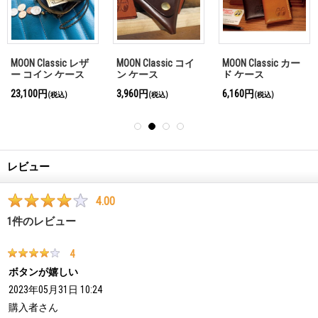
MOON Classic レザ
MOON Classic コイ
MOON Classic カー
ー コイン ケース
ン ケース
ド ケース
23,100円
3,960円
6,160円
(税込)
(税込)
(税込)
レビュー
4.00
1
件のレビュー
4
ボタンが嬉しい
2023年05月31日 10:24
購入者
さん