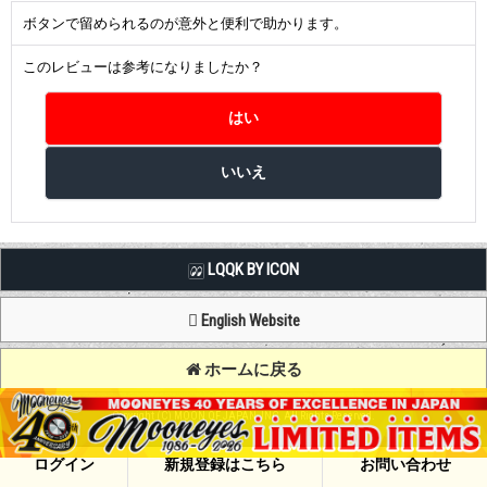
ボタンで留められるのが意外と便利で助かります。
このレビューは参考になりましたか？
LQQK BY ICON
English Website
ホームに戻る
Copyright (C) MOON OF JAPAN, INC. All Rights Reserved.
ログイン
新規登録はこちら
お問い合わせ