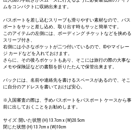
ムをコンパクトに収納出来ます。
パスポートを差し込むスリーブも滑りやすい素材なので、パス
ポートをサッと差し込め、取り出す時もサッと簡単です。
このアイテムの左側には、ボーディング チケットなどを挟める
スリーブ付き、
右側には小さなポケットが二つ付いているので、IDやマイレー
ジ カードなどを入れておけます。
さらに、その後ろポケットもあり、そこには旅行の際の大事な
メモや保険証などの書類を折りたたんで保管出来ます。
バックには、名前や連絡先を書けるスペースがあるので、そこ
に自分のアドレスを書いておけば安心。
※入国審査の際は、予めパスポートをパスポート ケースから事
前に出しておくことをお勧めします。
サイズ: 開いた状態 (H) 13.7cm x (W)20.5cm
閉じた状態 (H) 13.7cm x (W)10cm