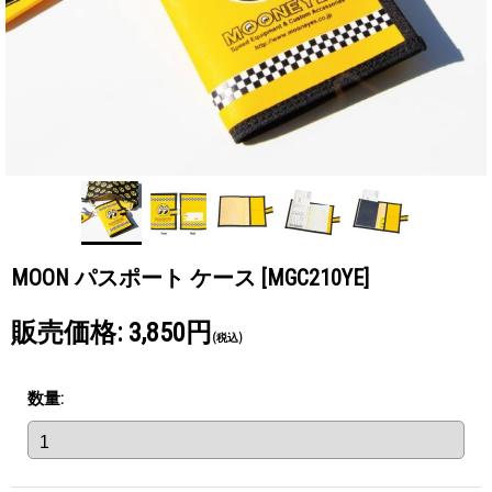
MOON パスポート ケース
[MGC210YE]
販売価格
:
3,850円
(税込)
数量
: