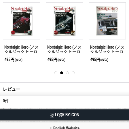
Nostalgic Hero (ノス
Nostalgic Hero (ノス
Nostalgic Hero (ノス
タルジック ヒーロ
タルジック ヒーロ
タルジック ヒーロ
ー) Vol. 149
ー) Vol. 143
ー) Vol. 54
495円
495円
495円
(税込)
(税込)
(税込)
レビュー
0
件
LQQK BY ICON
English Website