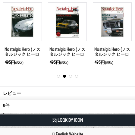
Nostalgic Hero (ノス
Nostalgic Hero (ノス
Nostalgic Hero (ノス
タルジック ヒーロ
タルジック ヒーロ
タルジック ヒーロ
ー) Vol. 63
ー) Vol. 167
ー) Vol. 54
495円
495円
495円
(税込)
(税込)
(税込)
レビュー
0
件
LQQK BY ICON
English Website