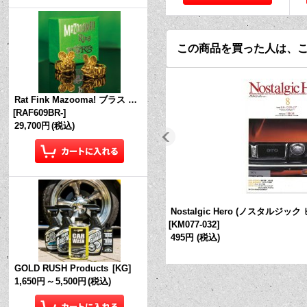
この商品を買った人は、
Rat Fink Mazooma! ブラス リング
[
RAF609BR-
]
29,700円
(税込)
Nostalgic Hero (ノスタルジック 
[
KM077-032
]
495円
(税込)
GOLD RUSH Products
[
KG
]
1,650円
～
5,500円
(税込)