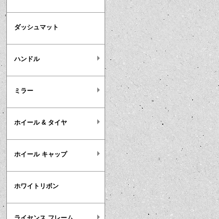
ダッシュマット
ハンドル
ミラー
ホイール & タイヤ
ホイール キャップ
ホワイトリボン
ライセンス フレーム