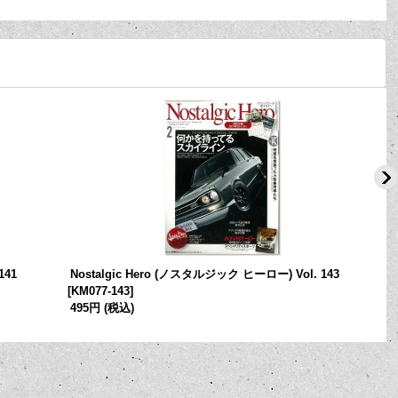
141
Nostalgic Hero (ノスタルジック ヒーロー) Vol. 143
[
KM077-143
]
[
495円
(税込)