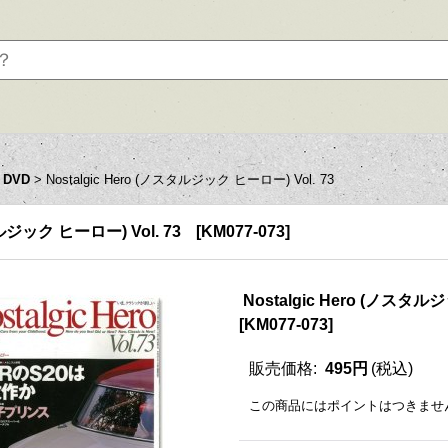
 DVD
>
Nostalgic Hero (ノスタルジック ヒーロー) Vol. 73
タルジック ヒーロー) Vol. 73
[
KM077-073
]
Nostalgic Hero (ノスタルジ
[
KM077-073
]
販売価格
:
495円
(税込)
この商品にはポイントはつきませ