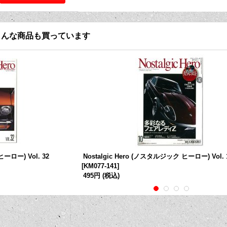
こんな商品も買っています
ヒーロー) Vol. 32
Nostalgic Hero (ノスタルジック ヒーロー) Vol. 
[
KM077-141
]
495円
(税込)