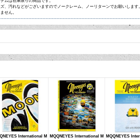
イテムは在庫限りの商品です。
キズ、汚れなどがございますのでノークレーム、ノーリターンでお願いします
しません。
NEYES International M
MQQNEYES International M
MQQNEYES Intern