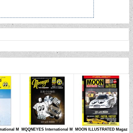
。
ational M
MQQNEYES International M
MOON ILLUSTRATED Magaz