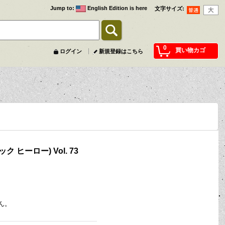
Jump to
:
English Edition is here
文字サイズ
:
0
買い物カゴ
ログイン
新規登録はこちら
ック ヒーロー) Vol. 73
ん。