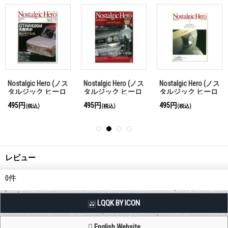
Nostalgic Hero (ノス
Nostalgic Hero (ノス
Nostalgic Hero (ノス
タルジック ヒーロ
タルジック ヒーロ
タルジック ヒーロ
ー) Vol. 73
ー) Vol. 150
ー) Vol. 26
495円
495円
495円
(税込)
(税込)
(税込)
レビュー
0
件
LQQK BY ICON
English Website