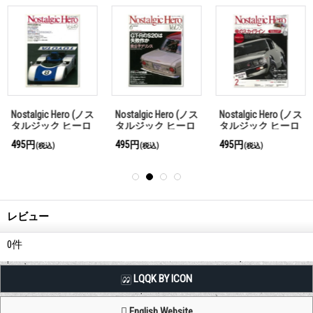
Nostalgic Hero (ノス
Nostalgic Hero (ノス
Nostalgic Hero (ノス
タルジック ヒーロ
タルジック ヒーロ
タルジック ヒーロ
ー) Vol. 49
ー) Vol. 73
ー) Vol. 155
495円
495円
495円
(税込)
(税込)
(税込)
レビュー
0
件
LQQK BY ICON
English Website