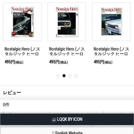
Nostalgic Hero (ノス
Nostalgic Hero (ノス
Nostalgic Hero (ノス
タルジック ヒーロ
タルジック ヒーロ
タルジック ヒーロ
ー) Vol. 143
ー) Vol. 139
ー) Vol. 59
495円
495円
495円
(税込)
(税込)
(税込)
レビュー
0
件
LQQK BY ICON
English Website