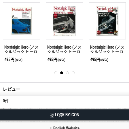
Nostalgic Hero (ノス
Nostalgic Hero (ノス
Nostalgic Hero (ノス
タルジック ヒーロ
タルジック ヒーロ
タルジック ヒーロ
ー) Vol. 19
ー) Vol. 155
ー) Vol. 143
495円
495円
495円
(税込)
(税込)
(税込)
レビュー
0
件
LQQK BY ICON
English Website