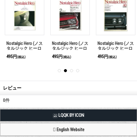
Nostalgic Hero (ノス
Nostalgic Hero (ノス
Nostalgic Hero (ノス
タルジック ヒーロ
タルジック ヒーロ
タルジック ヒーロ
ー) Vol. 26
ー) Vol. 17
ー) Vol. 40
495円
495円
495円
(税込)
(税込)
(税込)
レビュー
0
件
LQQK BY ICON
English Website