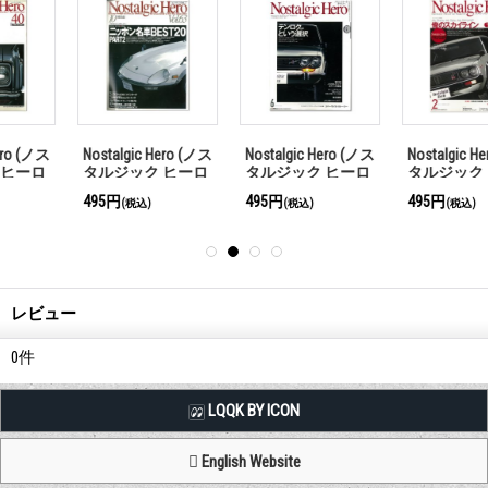
Nostalgic Hero (ノス
Nostalgic Hero (ノス
Nostalgic Hero (ノス
タルジック ヒーロ
タルジック ヒーロ
タルジック ヒーロ
ー) Vol. 139
ー) Vol. 155
ー) Vol. 32
495円
495円
495円
(税込)
(税込)
(税込)
レビュー
0
件
LQQK BY ICON
English Website