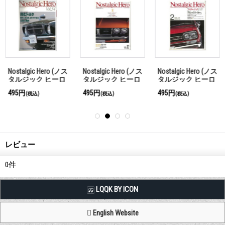
Nostalgic Hero (ノス
Nostalgic Hero (ノス
Nostalgic Hero (ノス
タルジック ヒーロ
タルジック ヒーロ
タルジック ヒーロ
ー) Vol. 54
ー) Vol. 32
ー) Vol. 17
495円
495円
495円
(税込)
(税込)
(税込)
レビュー
0
件
LQQK BY ICON
English Website