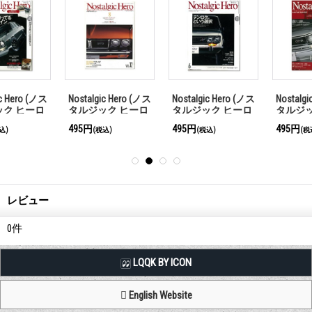
ス
Nostalgic Hero (ノス
Nostalgic Hero (ノス
Nostalgic Hero (ノ
タルジック ヒーロ
タルジック ヒーロ
タルジック ヒーロ
ー) Vol. 150
ー) Vol. 26
ー) Vol. 73
495円
495円
495円
(税込)
(税込)
(税込)
レビュー
0
件
LQQK BY ICON
English Website