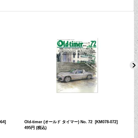
64
]
Old-timer (オールド タイマー) No. 72
[
KM078-072
]
495円
(税込)