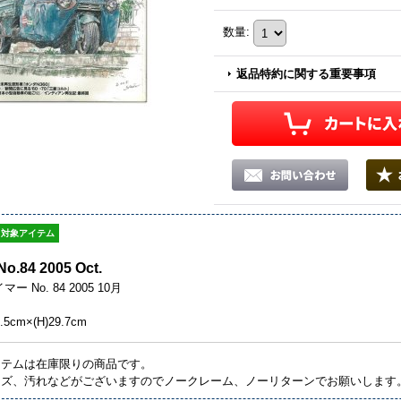
数量
:
返品特約に関する重要事項
対象アイテム
No.84 2005 Oct.
 No. 84 2005 10月
.5cm×(H)29.7cm
イテムは在庫限りの商品です。
キズ、汚れなどがございますのでノークレーム、ノーリターンでお願いします