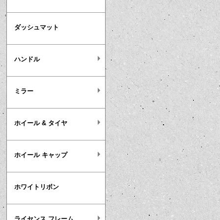
ダッシュマット
ハンドル
ミラー
ホイール & タイヤ
ホイール キャップ
ホワイトリボン
ライセンス フレーム