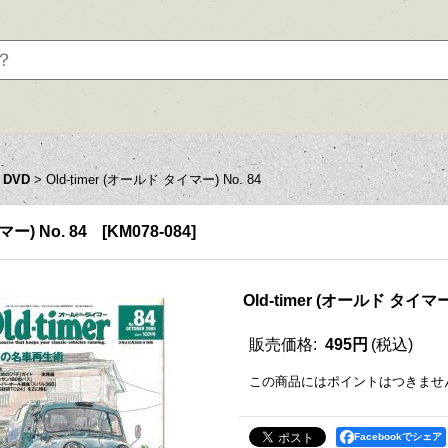
 DVD
>
Old-timer (オールド タイマー) No. 84
マー) No. 84
[
KM078-084
]
Old-timer (オールド タイマー)
販売価格
:
495円
(税込)
この商品にはポイントはつきませ
Facebookでシェア