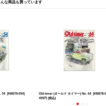
こんな商品も買っています
 54
[
KM078-054
]
Old-timer (オールド タイマー) No. 64
[
KM078-0
495円
(税込)