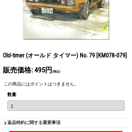
Old-timer (オールド タイマー) No. 79
[KM078-079]
販売価格
:
495円
(税込)
この商品にはポイントはつきません。
数量
:
返品特約に関する重要事項