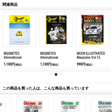
関連商品
MQQNEYES
MQQNEYES
MOON ILLUSTRATED
International
International
Magazine Vol.15
Magazine Winter
Magazine Summer
1,100円
1,100円
990円
(税込)
(税込)
(税込)
2016-2017
2016
この商品を買った人は、こんな商品も買っています