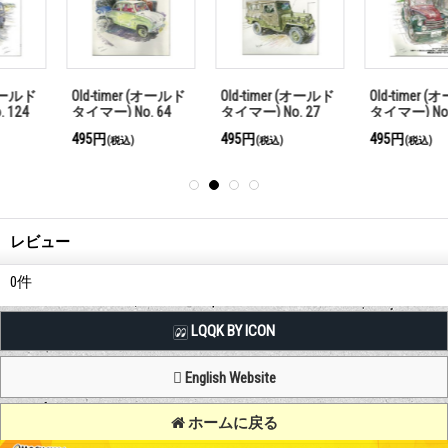
Old-timer (オールド
Old-timer (オールド
Old-timer (オールド
タイマー) No. 64
タイマー) No. 27
タイマー) No. 83
495円
495円
495円
(税込)
(税込)
(税込)
レビュー
0
件
LQQK BY ICON
English Website
ホームに戻る