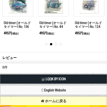
Old-timer (オールド
Old-timer (オールド
Old-timer (オールド
タイマー) No. 106
タイマー) No. 84
タイマー) No. 124
495円
495円
495円
(税込)
(税込)
(税込)
レビュー
0
件
LQQK BY ICON
English Website
ホームに戻る