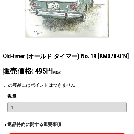
Old-timer (オールド タイマー) No. 19
[KM078-019]
販売価格
:
495円
(税込)
この商品にはポイントはつきません。
数量
:
返品特約に関する重要事項