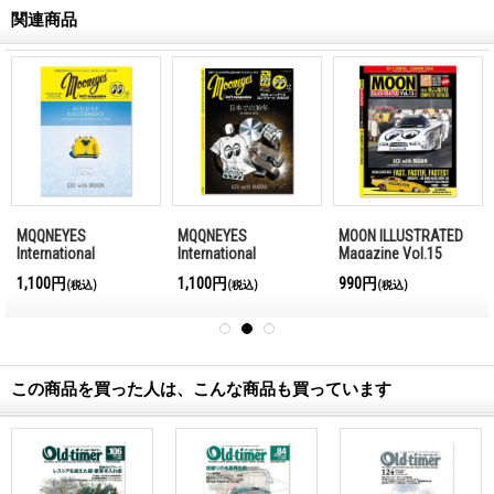
関連商品
MQQNEYES
MQQNEYES
MOON ILLUSTRATED
International
International
Magazine Vol.15
Magazine Winter
Magazine Summer
1,100円
1,100円
990円
(税込)
(税込)
(税込)
2016-2017
2016
この商品を買った人は、こんな商品も買っています