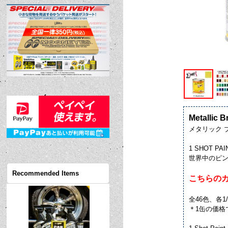
Metallic B
メタリック ブ
1 SHOT PA
世界中のピン
Recommended Items
こちらのカ
全46色、各1/2P
＊1缶の価格