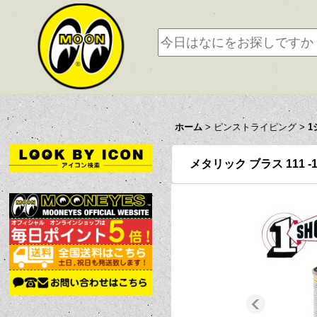
ホーム
>
ピンストライピング
>
1
メタリック ブラス 111 -1 S