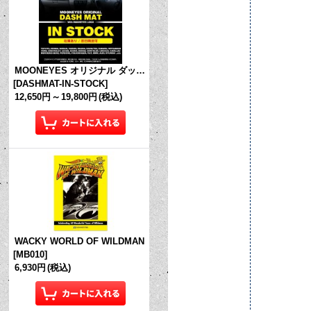
MOONEYES オリジナル ダッシュマット (in Stock!)
[
DASHMAT-IN-STOCK
]
12,650円
～
19,800円
(税込)
WACKY WORLD OF WILDMAN
[
MB010
]
6,930円
(税込)