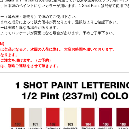
Paint は Signs ＆ Pinstriping の作業に最も適しているお馴染みのエ
、日本製のペイントにないカラーが揃います。1 Shot Paint は混ぜて使
サー（薄め液・別売り）で薄めてご使用下さい。
含まれる成分によって販売価格が異なります。選択肢よりご確認下さい。
ラーは実際と異なる場合があります。
によってパッケージが変更になる場合があります。予めご了承下さい。
ON】
品は欠品となると、次回の入荷に際し、大変お時間を頂いております。
となります。
もご注文を頂けます。（ご予約）
合は、別途ご連絡をさせて頂きます。