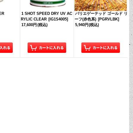
ER
1 SHOT SPEED DRY UV AC
バリエゲーテッド ゴールド リ
RYLIC CLEAR
[
IG1S4005
]
ーフ(赤色系)
[
PGRVLBK
]
17,600円
(税込)
5,940円
(税込)