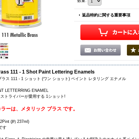
数量
:
返品特約に関する重要事項
rass 111 - 1 Shot Paint Lettering Enamels
ラス 111 - 1 ショット (ワン ショット) ペイント レタリング エナメル
INT LETTERRING ENAMEL
ストライパーが愛用する 1ショット!
ラーは、メタリック ブラス です。
int (約 237ml)
です