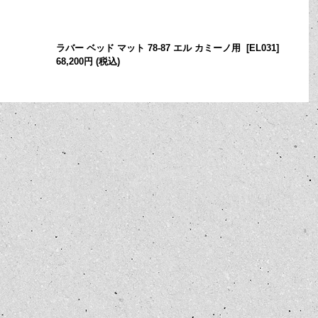
ラバー ベッド マット 78-87 エル カミーノ用
[
EL031
]
68,200円
(税込)