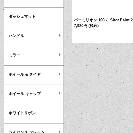
ダッシュマット
t Paint 237ml
[
IG1S124
]
バーミリオン 100 -1 Shot Paint 2
7,920円
(税込)
ハンドル
ミラー
ホイール & タイヤ
ホイール キャップ
ホワイトリボン
ライセンス フレーム