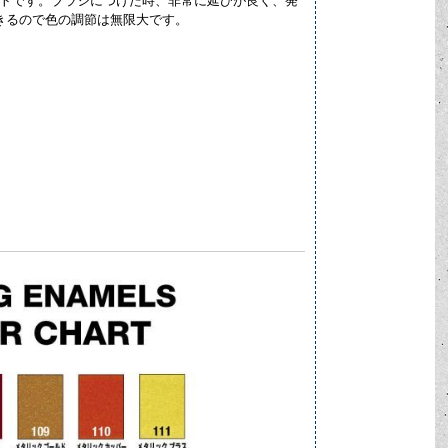
ナメル系ペイントです。ブラシにつけた時、非常に延びが良く、発
用できるので色の調節は無限大です。