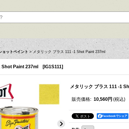
ショットペイント
>
メタリック ブラス 111 -1 Shot Paint 237ml
hot Paint 237ml
[
IG1S111
]
メタリック ブラス 111 -1 Shot
販売価格
:
10,560円
(税込)
Facebookでシェア