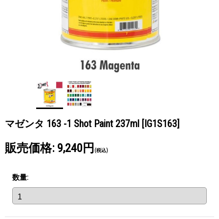
マゼンタ 163 -1 Shot Paint 237ml
[IG1S163]
販売価格
:
9,240円
(税込)
数量
: