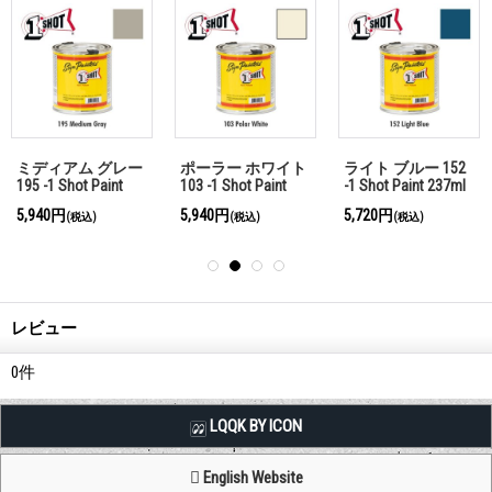
ミディアム グレー
ポーラー ホワイト
ライト ブルー 152
195 -1 Shot Paint
103 -1 Shot Paint
-1 Shot Paint 237ml
237ml
237ml
5,940円
5,940円
5,720円
(税込)
(税込)
(税込)
レビュー
0
件
LQQK BY ICON
English Website