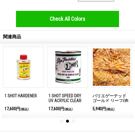
Check All Colors
関連商品
1 SHOT HARDENER
1 SHOT SPEED DRY
バリエゲーテッド
UV ACRYLIC CLEAR
ゴールド リーフ(赤
色系)
17,600円
17,600円
5,940円
(税込)
(税込)
(税込)