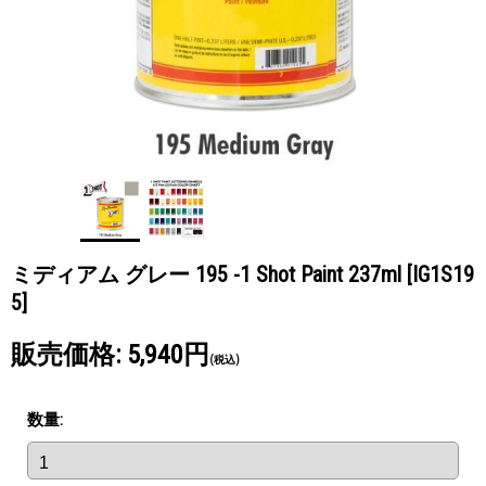
ミディアム グレー 195 -1 Shot Paint 237ml
[IG1S19
5]
販売価格
:
5,940円
(税込)
数量
: