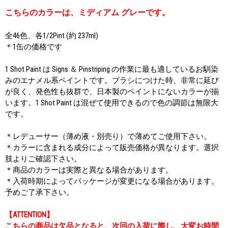
こちらのカラーは、ミディアム グレーです。
全46色、各1/2Pint (約 237ml)
＊1缶の価格です
1 Shot Paint は Signs ＆ Pinstriping の作業に最も適しているお馴染
みのエナメル系ペイントです。ブラシにつけた時、非常に延び
が良く、発色性も抜群で、日本製のペイントにないカラーが揃
います。1 Shot Paint は混ぜて使用できるので色の調節は無限大
です。
＊レデューサー（薄め液・別売り）で薄めてご使用下さい。
＊カラーに含まれる成分によって販売価格が異なります。選択
肢よりご確認下さい。
＊商品のカラーは実際と異なる場合があります。
＊入荷時期によってパッケージが変更になる場合があります。
予めご了承下さい。
【ATTENTION】
こちらの商品は欠品となると、次回の入荷に際し、大変お時間