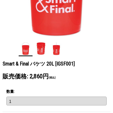
Smart & Final バケツ 20L
[IGSF001]
販売価格
:
2,860円
(税込)
数量
: