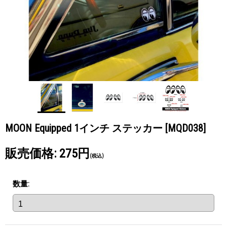
MOON Equipped 1インチ ステッカー
[MQD038]
販売価格
:
275円
(税込)
数量
: