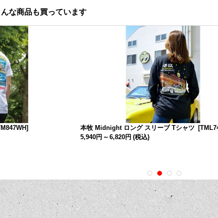
こんな商品も買っています
TM847WH
]
本牧 Midnight ロング スリーブ Tシャツ
[
TML7
5,940円
～
6,820円
(税込)