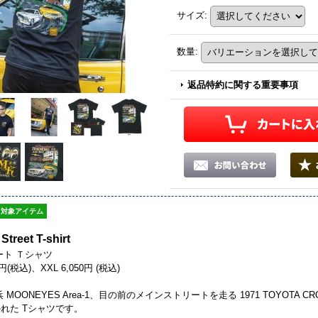
サイズ
:
数量
:
返品特約に関する重要事項
対象アイテム
treet T-shirt
ート Ｔシャツ
0円(税込)、XXL 6,050円 (税込)
MOONEYES Area-1、目の前のメインストリートを走る 1971 TOYOTA CROWN 
れた Tシャツです。