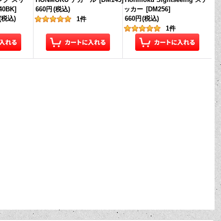
40BK
]
660円
(税込)
ッカー
[
DM256
]
(税込)
660円
(税込)
1
件
1
件