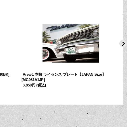
40BK
]
Area-1 本牧 ライセンス プレート【JAPAN Size】
[
MG081A1JP
]
[
3,850円
(税込)