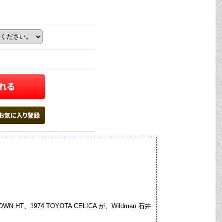
HT、1974 TOYOTA CELICA が、Wildman 石井