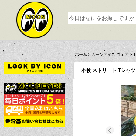
ホーム
>
ムーンアイズ ウェア
>
本牧 ストリート Tシャツ