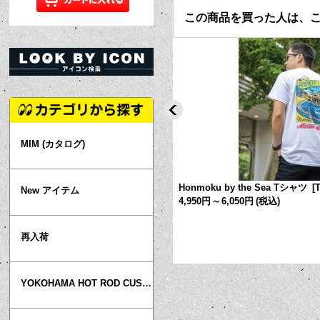
この商品を買った人は、
MIM (カタログ)
マグネット
[
MGX010
]
Honmoku by the Sea Tシャツ
[
New アイテム
4,950円
～
6,050円
(税込)
再入荷
YOKOHAMA HOT ROD CUSTOM SHOW