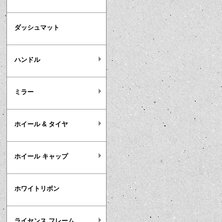
ダッシュマット
ハンドル
ミラー
ホイール & タイヤ
ホイール キャップ
ホワイトリボン
ライセンス フレーム