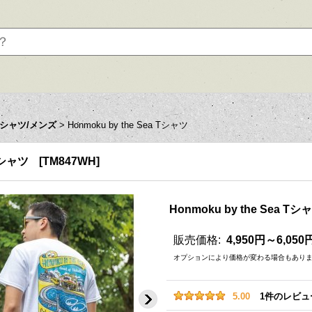
Tシャツ/メンズ
>
Honmoku by the Sea Tシャツ
 Tシャツ
[
TM847WH
]
Honmoku by the Sea Tシ
販売価格
:
4,950円～6,050
オプションにより価格が変わる場合もあり
5.00
1
件のレビュ