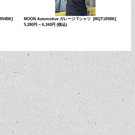
954BK
]
MOON Automotive ガレージ Tシャツ
[
MQT185BK
]
5,280円
～
6,160円
(税込)