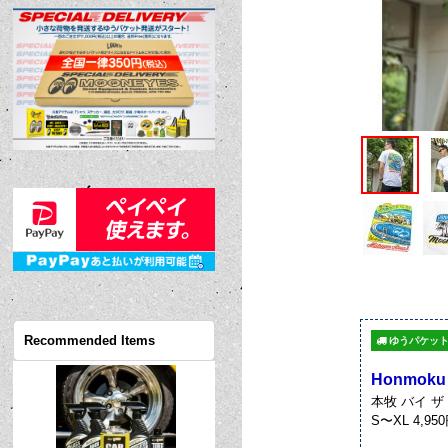
Recommended Items
ゆうパケット
Honmoku b
本牧 バイ ザ
S〜XL 4,95