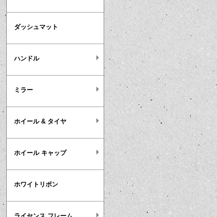
ダッシュマット
ハンドル
ミラー
ホイール & タイヤ
ホイール キャップ
ホワイトリボン
ライセンス フレーム