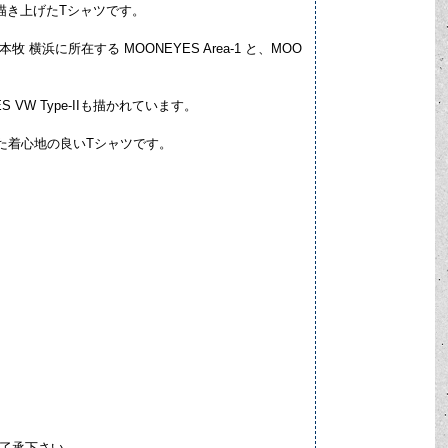
ストで描き上げたTシャツです。
に所在する MOONEYES Area-1 と、MOO
ES VW Type-IIも描かれています。
た着心地の良いTシャツです。
ご了承下さい。