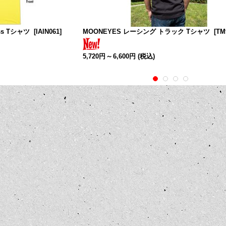
ess Tシャツ
[
IAIN061
]
MOONEYES レーシング トラック Tシャツ
[
TM
5,720円
～
6,600円
(税込)