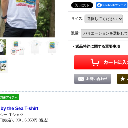
Facebookでシェア
サイズ
:
数量
:
返品特約に関する重要事項
対象アイテム
y the Sea T-shirt
 シー Ｔシャツ
0円(税込)、XXL 6,050円 (税込)