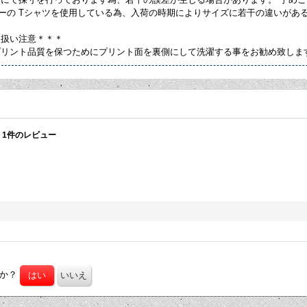
カーの Tシャツを使用している為、入荷の時期によりサイズに若干の違いがあ
り扱い注意＊＊＊
プリント品質を保つためにプリント面を裏側にして洗濯する事をお勧め致しま
1
件のレビュー
たか？