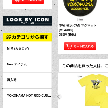
本牧 横浜 CAN マグネット
[
MGX010
]
385円
(税込)
MIM (カタログ)
New アイテム
この商品を買った人は、
再入荷
YOKOHAMA HOT ROD CUSTOM SHOW