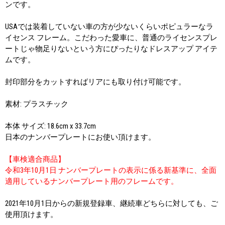
ンです。
USAでは装着していない車の方が少ないくらいポピュラーなラ
イセンス フレーム。こだわった愛車に、普通のライセンスプレ
ートじゃ物足りないという方にぴったりなドレスアップ アイテ
ムです。
封印部分をカットすればリアにも取り付け可能です。
素材: プラスチック
本体 サイズ: 18.6cm x 33.7cm
日本のナンバープレートにお使い頂けます。
【車検適合商品】
令和3年10月1日 ナンバープレートの表示に係る新基準に、全面
適用しているナンバープレート用のフレームです。
2021年10月1日からの新規登録車、継続車どちらに対しても、ご
使用頂けます。