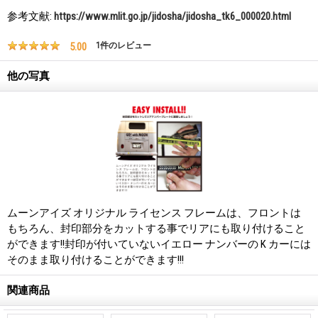
参考文献:
https://www.mlit.go.jp/jidosha/jidosha_tk6_000020.html
5.00
1
件のレビュー
他の写真
ムーンアイズ オリジナル ライセンス フレームは、フロントは
もちろん、封印部分をカットする事でリアにも取り付けること
ができます!!封印が付いていないイエロー ナンバーの K カーには
そのまま取り付けることができます!!!
関連商品