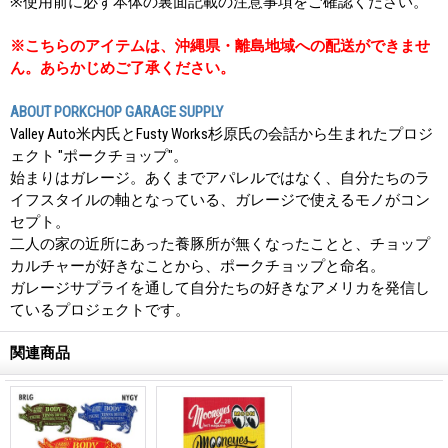
※使用前に必ず本体の裏面記載の注意事項をご確認ください。
※こちらのアイテムは、沖縄県・離島地域への配送ができませ
ん。あらかじめご了承ください。
ABOUT PORKCHOP GARAGE SUPPLY
Valley Auto米内氏とFusty Works杉原氏の会話から生まれたプロジ
ェクト "ポークチョップ"。
始まりはガレージ。あくまでアパレルではなく、自分たちのラ
イフスタイルの軸となっている、ガレージで使えるモノがコン
セプト。
二人の家の近所にあった養豚所が無くなったことと、チョップ
カルチャーが好きなことから、ポークチョップと命名。
ガレージサプライを通して自分たちの好きなアメリカを発信し
ているプロジェクトです。
関連商品