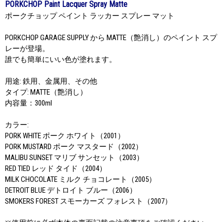
PORKCHOP Paint Lacquer Spray Matte
ポークチョップ ペイント ラッカー スプレー マット
PORKCHOP GARAGE SUPPLY から MATTE（艶消し）のペイント スプ
レーが登場。
誰でも簡単にいい色が塗れます。
用途: 鉄用、金属用、その他
タイプ: MATTE（艶消し）
内容量：300ml
カラー:
PORK WHITE ポーク ホワイト（2001）
PORK MUSTARD ポーク マスタード（2002）
MALIBU SUNSET マリブ サンセット（2003）
RED TIED レッド タイド（2004）
MILK CHOCOLATE ミルク チョコレート（2005）
DETROIT BLUE デトロイト ブルー（2006）
SMOKERS FOREST スモーカーズ フォレスト（2007）