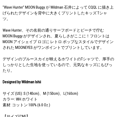
"Wave Hunter" MOON Buggy が Wildman 石井によって CQQL に描き上
げられたデザインを背中に大きくプリントしたキッズ Tシャ
ツ。
Wave Hunter、その名前の通りサーフボードとビーチで佇む
MOON Buggy がデザインされ、夏らしさがここに！フロントは
MOON アイシェイプ ロゴに レトロ ポップなスタイルでデザイン
された MOONEYES がワンポイントでプリントしています。
デザインのブルースカイが映えるホワイトのTシャツで、厚手の
しっかりとした生地を使っているので、元気なキッズにもぴっ
たり。
Designed by Wildman Ishii
サイズ (US): S (140cm)、M (150cm)、L(160cm)
カラー: WH ホワイト
素材: コットン 100% (6.0 Oz.)
【サイズ(CM)】