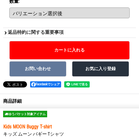
数量
:
返品特約に関する重要事項
Facebookでシェア
商品詳細
ゆうパケット対象アイテム
Kids MOON Buggy T-shirt
キッズ ムーン バギー Tシャツ