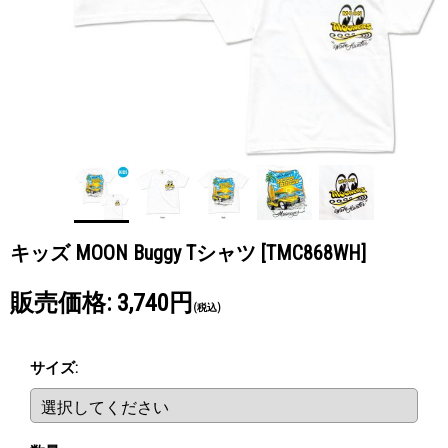
キッズ MOON Buggy Tシャツ
[TMC868WH]
販売価格
:
3,740円
(税込)
サイズ
: