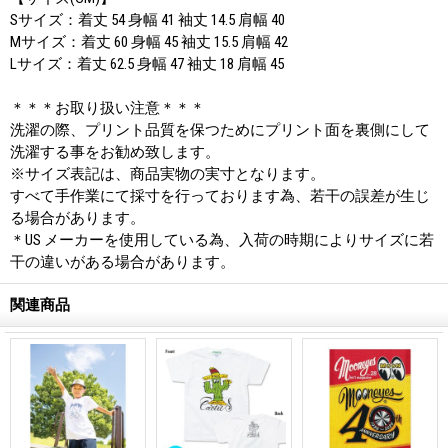
Sサイズ：着丈 54 身幅 41 袖丈 14.5 肩幅 40
Mサイズ：着丈 60 身幅 45 袖丈 15.5 肩幅 42
Lサイズ：着丈 62.5 身幅 47 袖丈 18 肩幅 45
＊＊＊お取り扱い注意＊＊＊
洗濯の際、プリント品質を保つためにプリント面を裏側にして
洗濯する事をお勧め致します。
※サイズ表記は、商品実物の実寸となります。
すべて手作業にて採寸を行っております為、若干の誤差が生じ
る場合があります。
＊US メーカーを使用している為、入荷の時期によりサイズに若
干の違いがある場合があります。
関連商品