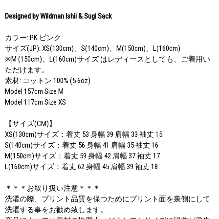
Designed by Wildman Ishii & Sugi Sack
カラー: PK ピンク
サイズ(JP): XS(130cm)、S(140cm)、M(150cm)、L(160cm)
※M (150cm)、L(160cm)サイズ はレディースとしても、ご着用い
ただけます。
素材: コットン 100% (5.6oz)
Model 157cm Size M
Model 117cm Size XS
【サイズ(CM)】
XS(130cm)サイズ：着丈 53 身幅 39 肩幅 33 袖丈 15
S(140cm)サイズ：着丈 56 身幅 41 肩幅 35 袖丈 16
M(150cm)サイズ：着丈 59 身幅 42 肩幅 37 袖丈 17
L(160cm)サイズ：着丈 62 身幅 45 肩幅 39 袖丈 18
＊＊＊お取り扱い注意＊＊＊
洗濯の際、プリント品質を保つためにプリント面を裏側にして
洗濯する事をお勧め致します。