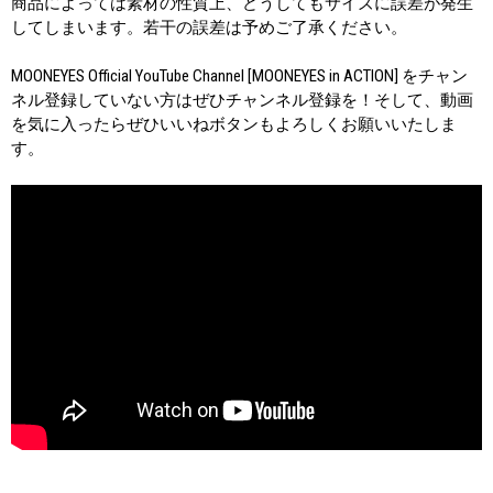
商品によっては素材の性質上、どうしてもサイズに誤差が発生
してしまいます。若干の誤差は予めご了承ください。
MOONEYES Official YouTube Channel [MOONEYES in ACTION] をチャン
ネル登録していない方はぜひチャンネル登録を！そして、動画
を気に入ったらぜひいいねボタンもよろしくお願いいたしま
す。