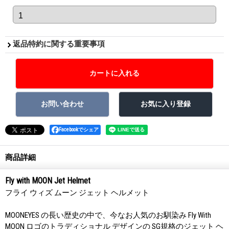
返品特約に関する重要事項
Facebookでシェア
商品詳細
Fly with MOON Jet Helmet
フライ ウィズ ムーン ジェット ヘルメット
MOONEYES の長い歴史の中で、今なお人気のお馴染み Fly With
MOON ロゴのトラディショナル デザインの SG規格のジェット ヘ