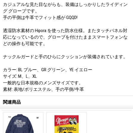
カジュアルな見た目ながらも、装備はしっかりしたライディン
グ グローブです。
手の平側は牛革でフィット感が GQQD!
透湿防水素材の Hipora を使った防水仕様。またタッチパネル対
応になっているので、グローブを付けたままスマートフォンな
どの操作も可能です。
ナックルガードと手のひらにクッションが装備されています。
カラー: BL ブルー、GR グリーン、YE イエロー
サイズ: M、L、XL
一般的な日本規格のメンズサイズです。
素材: 表地/ポリエステル、手の平側/牛革
関連商品