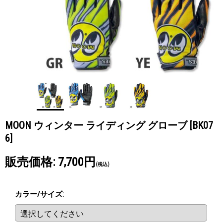
MOON ウィンター ライディング グローブ
[BK07
6]
販売価格
:
7,700円
(税込)
カラー/サイズ
: