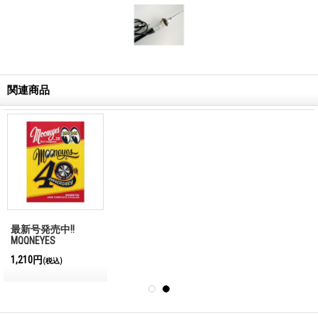
関連商品
最新号発売中!!
MQQNEYES
International
1,210円
(税込)
Magazine No.28 2026