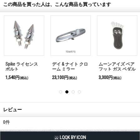
この商品を買った人は、こんな商品も買っています
Spike ライセンス
デイ & ナイト クロ
ムーンアイズ ベア
ボルト
ーム ミラー
フット ガス ペダル
Sサイズ
1,540円
23,100円
3,300円
(税込)
(税込)
(税込)
レビュー
0
件
LQQK BY ICON