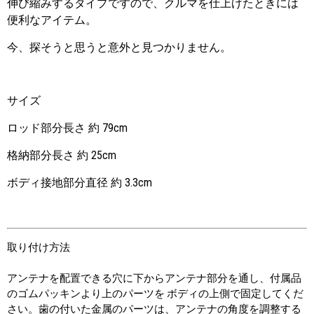
伸び縮みするタイプですので、クルマを仕上げたときには
便利なアイテム。
今、探そうと思うと意外と見つかりません。
サイズ
ロッド部分長さ 約 79cm
格納部分長さ 約 25cm
ボディ接地部分直径 約 3.3cm
取り付け方法
アンテナを配置できる穴に下からアンテナ部分を通し、付属品
のゴムパッキンより上のパーツを ボディの上側で固定してくだ
さい。歯の付いた金属のパーツは、アンテナの角度を調整する