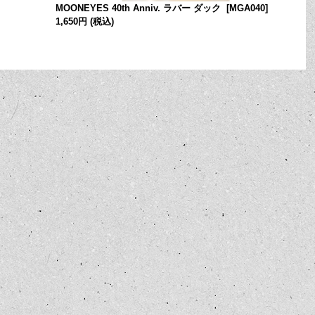
MOONEYES 40th Anniv. ラバー ダック
[
MGA040
]
1,650円
(税込)