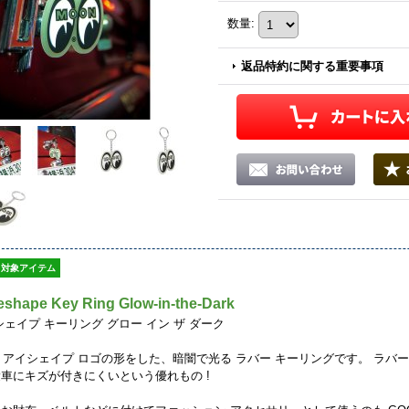
数量
:
返品特約に関する重要事項
対象アイテム
shape Key Ring Glow-in-the-Dark
シェイプ キーリング グロー イン ザ ダーク
ES アイシェイプ ロゴの形をした、暗闇で光る ラバー キーリングです。 
車にキズが付きにくいという優れもの !