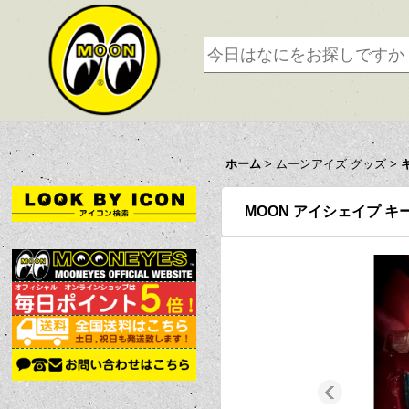
ホーム
>
ムーンアイズ グッズ
>
MOON アイシェイプ キーリン