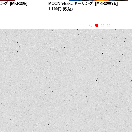
リング
[
MKR206
]
MOON Shaka キーリング
[
MKR208YE
]
1,100円
(税込)