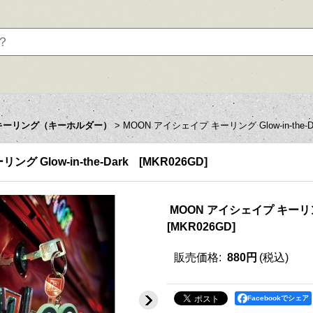
キーリング（キーホルダー）
>
MOON アイシェイプ キーリング Glow-in-the-D
グ Glow-in-the-Dark
[
MKR026GD
]
MOON アイシェイプ キーリング G
[
MKR026GD
]
販売価格
:
880円
(税込)
Facebookでシェア