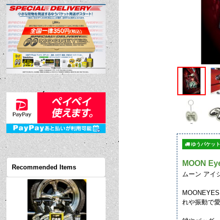
ゆうパケット
MOON Eye
Recommended Items
ムーン アイ
MOONEY
れや振動で愛