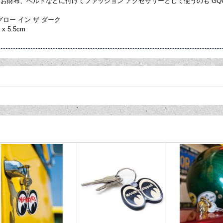
お財布、ベルトなどに付けてファッション アクセサリーとして使うのも GQ
 グロー イン ザ ダーク
x 5.5cm