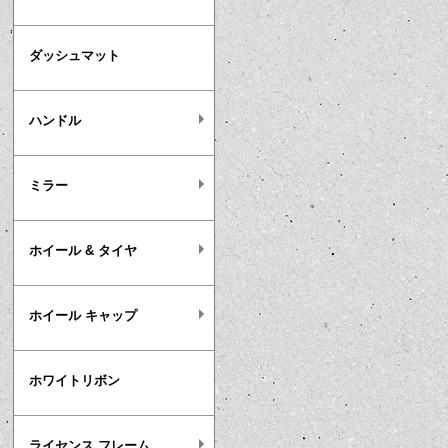
ダッシュマット
ハンドル
ミラー
ホイール & タイヤ
ホイール キャップ
ホワイトリボン
ライセンス フレーム