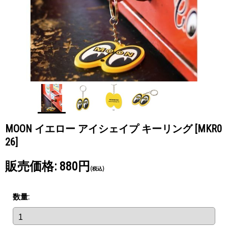
MOON イエロー アイシェイプ キーリング
[MKR0
26]
販売価格
:
880円
(税込)
数量
: