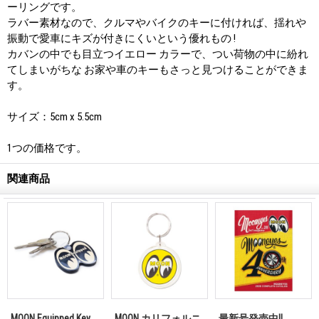
ーリングです。
ラバー素材なので、クルマやバイクのキーに付ければ、揺れや
振動で愛車にキズが付きにくいという優れもの !
カバンの中でも目立つイエロー カラーで、つい荷物の中に紛れ
てしまいがちな お家や車のキーもさっと見つけることができま
す。
サイズ：5cm x 5.5cm
1つの価格です。
関連商品
MOON Equipped Key
MOON カリフォルニ
最新号発売中!!