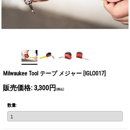
Milwaukee Tool テープ メジャー
[IGLO017]
販売価格
:
3,300円
(税込)
数量
: