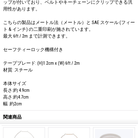
ップが付いており、ベルトやキーチェーンにクリップできる汎
用性があります。
こちらの製品はメートル法（メートル）と SAE スケール (フィー
ト & インチ) の二重印刷が施されています。
最大 6ft / 2m まで計測できます。
セーフティーロック機構付き
テープブレード: (H)1.2cm x (W) 6ft / 2m
材質: スチール
本体サイズ
長さ:約 4.9cm
高さ:約4.7cm
幅: 約2cm
関連商品