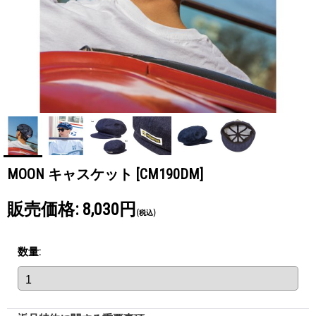
MOON キャスケット
[CM190DM]
販売価格
:
8,030円
(税込)
数量
: