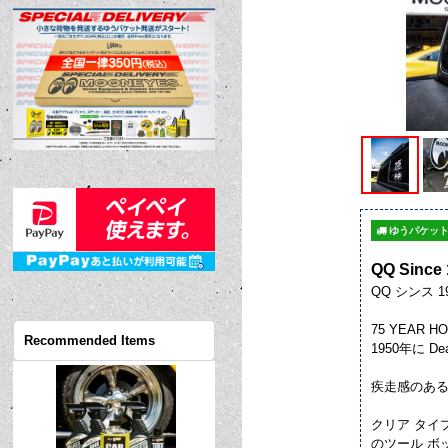
ゆうパケット
QQ Since 
QQ シンス 
75 YEAR HO
Recommended Items
1950年に D
疾走感のある 
クリア タ
のツール 