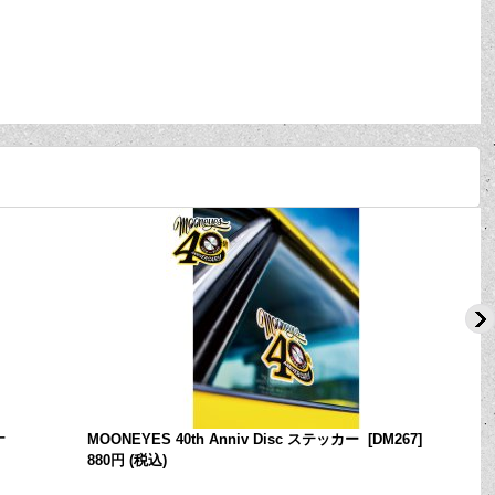
ナ
MOONEYES 40th Anniv Disc ステッカー
[
DM267
]
880円
(税込)