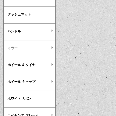
ダッシュマット
ハンドル
ミラー
ホイール & タイヤ
ホイール キャップ
ホワイトリボン
ライセンス フレーム