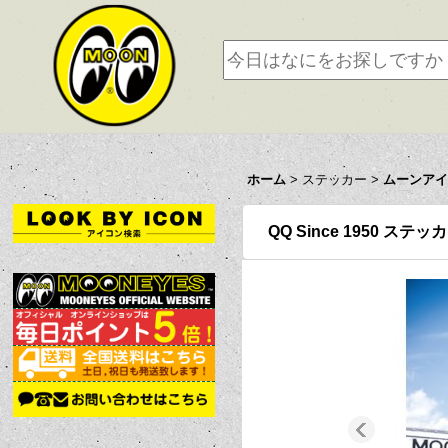
ホーム
>
ステッカー
>
ムーンア
QQ Since 1950 ステッ