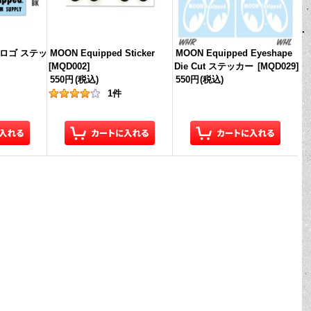
d ロゴ ステッ
MOON Equipped Sticker
MOON Equipped Eyeshape
[
MQD002
]
Die Cut ステッカー
[
MQD029
]
550円
(税込)
550円
(税込)
1
件