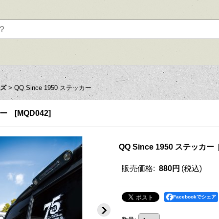
イズ
>
QQ Since 1950 ステッカー
カー
[
MQD042
]
QQ Since 1950 ステッカー
販売価格
:
880円
(税込)
Facebookでシェア