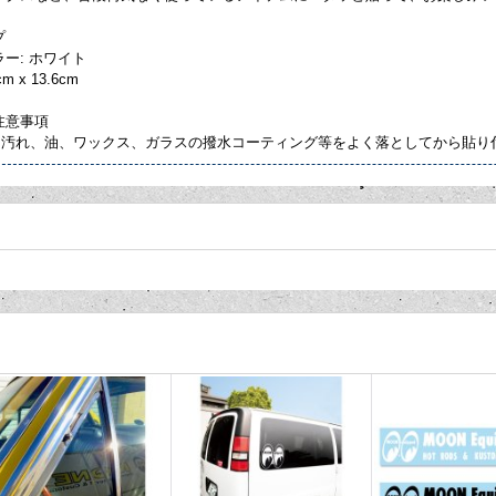
プ
ラー: ホワイト
m x 13.6cm
注意事項
、汚れ、油、ワックス、ガラスの撥水コーティング等をよく落としてから貼り