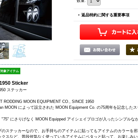
数量
:
返品特約に関する重要事項
対象アイテム
1950 Sticker
1950 ステッカー
T RODDING MOON EQUIPMENT CO., SINCE 1950
ean MOON によって設立された MOON Equipment Co. の75周年を記念
"75" にさりげなく MOON Equipped アイシェイプロゴが入ったシン
イプのステッカーなので、お手持ちのアイテムに貼ってもアイテムのカラーを
ボックスなど、普段何気なく使っているアイテムにペタッと貼って、お楽しみ