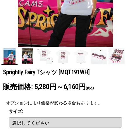
Sprightly Fairy Tシャツ
[MQT191WH]
販売価格
:
5,280円～6,160円
(税込)
オプションにより価格が変わる場合もあります。
サイズ
: