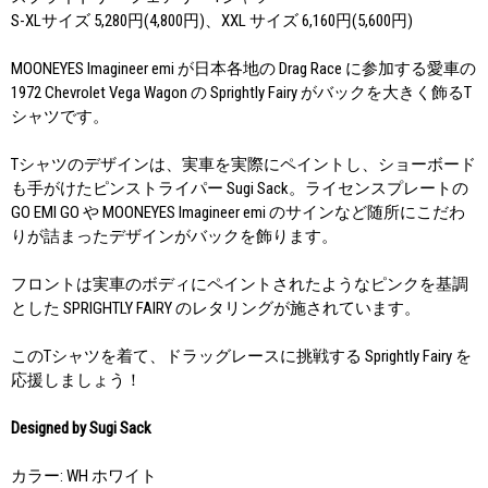
S-XLサイズ 5,280円(4,800円)、XXL サイズ 6,160円(5,600円)
MOONEYES Imagineer emi が日本各地の Drag Race に参加する愛車の
1972 Chevrolet Vega Wagon の Sprightly Fairy がバックを大きく飾るT
シャツです。
Tシャツのデザインは、実車を実際にペイントし、ショーボード
も手がけたピンストライパー Sugi Sack。ライセンスプレートの
GO EMI GO や MOONEYES Imagineer emi のサインなど随所にこだわ
りが詰まったデザインがバックを飾ります。
フロントは実車のボディにペイントされたようなピンクを基調
とした SPRIGHTLY FAIRY のレタリングが施されています。
このTシャツを着て、ドラッグレースに挑戦する Sprightly Fairy を
応援しましょう！
Designed by Sugi Sack
カラー: WH ホワイト