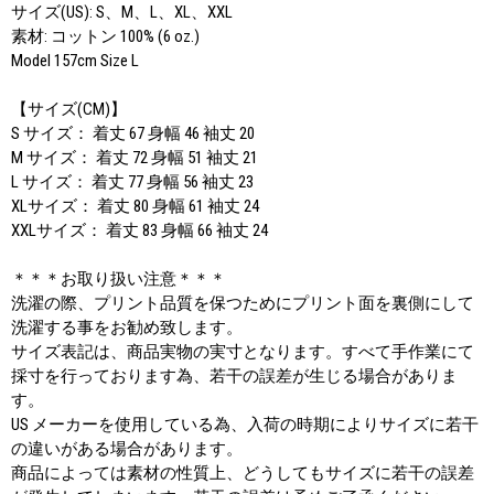
サイズ(US): S、M、L、XL、XXL
素材: コットン 100% (6 oz.)
Model 157cm Size L
【サイズ(CM)】
S サイズ： 着丈 67 身幅 46 袖丈 20
M サイズ： 着丈 72 身幅 51 袖丈 21
L サイズ： 着丈 77 身幅 56 袖丈 23
XLサイズ： 着丈 80 身幅 61 袖丈 24
XXLサイズ： 着丈 83 身幅 66 袖丈 24
＊＊＊お取り扱い注意＊＊＊
洗濯の際、プリント品質を保つためにプリント面を裏側にして
洗濯する事をお勧め致します。
サイズ表記は、商品実物の実寸となります。すべて手作業にて
採寸を行っております為、若干の誤差が生じる場合がありま
す。
US メーカーを使用している為、入荷の時期によりサイズに若干
の違いがある場合があります。
商品によっては素材の性質上、どうしてもサイズに若干の誤差