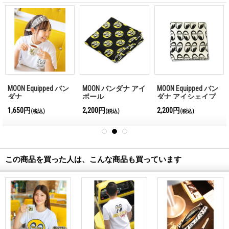
MOON Equipped バン
MOON バンダナ アイ
MOON Equipped バン
ダナ
ボール
ダナ アイシェイプ
1,650円
2,200円
2,200円
(税込)
(税込)
(税込)
この商品を買った人は、こんな商品も買っています