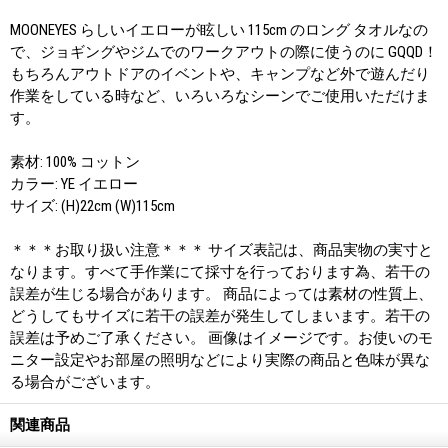
MOONEYES らしいイエローが眩しい 115cm のロング タオルなの
で、ジョギングやジムでのワークアウトの際に使うのに GQQD！
もちろんアウトドアのイベントや、キャンプなど外で遊んだり
作業をしている時など、いろいろなシーンでご使用いただけま
す。
素材: 100% コットン
カラー: YE イエロー
サイズ: (H)22cm (W)115cm
＊＊＊お取り扱い注意＊＊＊ サイズ表記は、商品実物の実寸と
なります。すべて手作業にて採寸を行っております為、若干の
誤差が生じる場合があります。 商品によっては素材の性質上、
どうしてもサイズに若干の誤差が発生してしまいます。若干の
誤差は予めご了承ください。 画像はイメージです。お使いのモ
ニター設定やお部屋の照明などにより実際の商品と色味が異な
る場合がございます。
関連商品