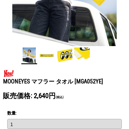
MOONEYES マフラー タオル
[MGA052YE]
販売価格
:
2,640円
(税込)
数量
: