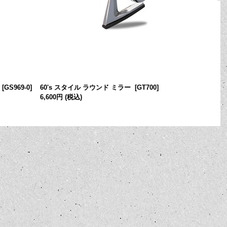
[
GS969-0
]
60's スタイル ラウンド ミラー
[
GT700
]
6,600円
(税込)