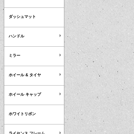
ダッシュマット
ハンドル
ミラー
ホイール & タイヤ
ホイール キャップ
ホワイトリボン
ライセンス フレーム