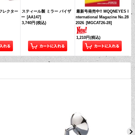
フレクター
スティール製 ミラー バイザ
最新号発売中!! MQQNEYES I
ー
[
AA147
]
nternational Magazine No.28
3,740円
(税込)
2026
[
MGCAT26-28
]
1,210円
(税込)