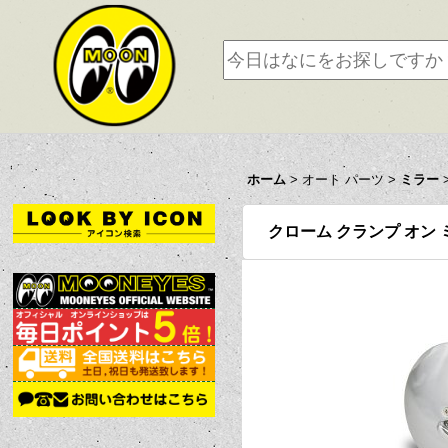
ホーム
>
オート パーツ
>
ミラー
クローム クランプ オン 