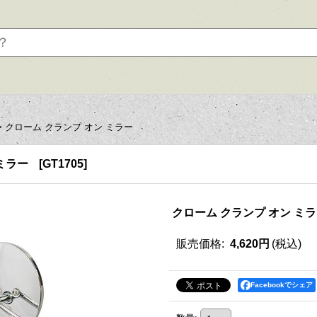
>
クローム クランプ オン ミラー
ミラー
[
GT1705
]
クローム クランプ オン ミ
販売価格
:
4,620円
(税込)
Facebookでシェア