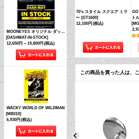
70's スタイル スクエア ミラ
GO
ー
[
GT1600
]
トル
12,100円
(税込)
[
MG
2,
MOONEYES オリジナル ダッシュマット (in Stock!)
[
DASHMAT-IN-STOCK
]
12,650円
～
19,800円
(税込)
この商品を買った人は、
WACKY WORLD OF WILDMAN
[
MB010
]
6,930円
(税込)