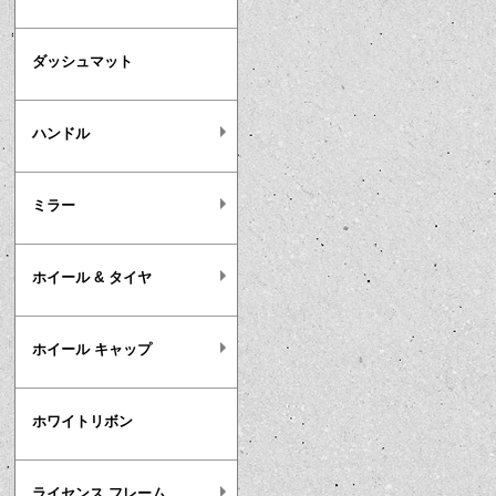
ダッシュマット
ハンドル
ミラー
ホイール & タイヤ
ホイール キャップ
ホワイトリボン
ライセンス フレーム