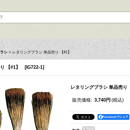
ブラシ
>
レタリングブラシ 単品売り 【#1】
り 【#1】
[
IG722-1
]
レタリングブラシ 単品売り 
販売価格
:
3,740円
(税込)
Facebookでシェア