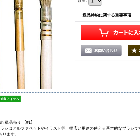
数量
:
返品特約に関する重要事項
対象アイテム
Brush 単品売り 【#1】
ブラシはアルファベットやイラスト等、幅広い用途の使える基本的なブラシで
あります。