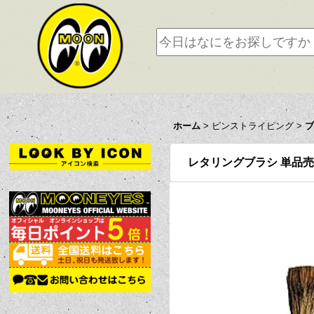
ホーム
>
ピンストライピング
>
レタリングブラシ 単品売