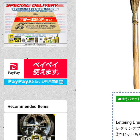
ゆうパケット
Recommended Items
Lettering 
レタリング
3本セットも