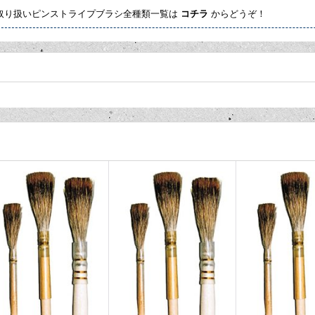
S 取り扱いピンストライプブラシ全種類一覧は
コチラ
からどうぞ！