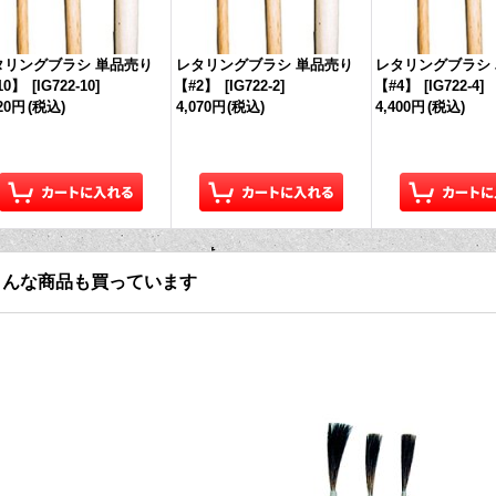
タリングブラシ 単品売り
レタリングブラシ 単品売り
レタリングブラシ
10】
[
IG722-10
]
【#2】
[
IG722-2
]
【#4】
[
IG722-4
]
020円
(税込)
4,070円
(税込)
4,400円
(税込)
こんな商品も買っています