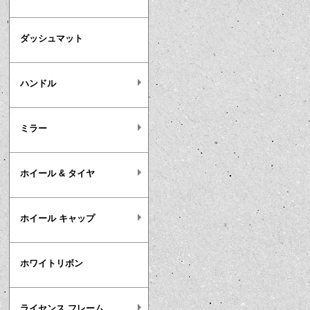
ダッシュマット
ハンドル
ミラー
ホイール & タイヤ
ホイール キャップ
ホワイトリボン
ライセンス フレーム