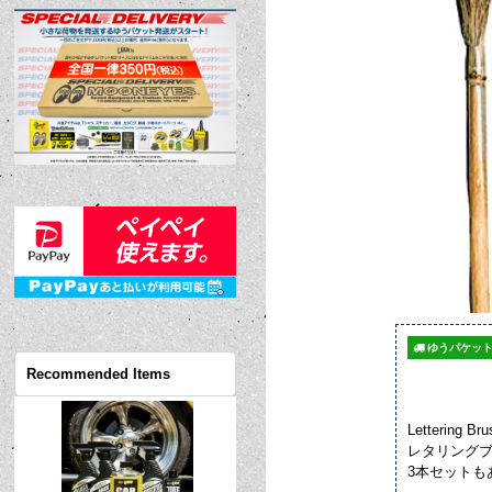
ゆうパケット
Recommended Items
Lettering 
レタリング
3本セットも