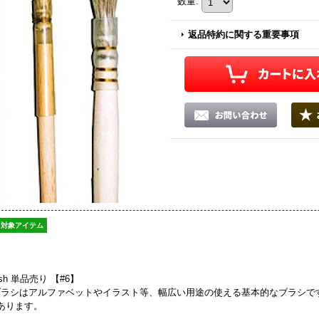
数量
:
返品特約に関する重要事項
対象アイテム
Brush 単品売り 【#6】
ブラシはアルファベットやイラスト等、幅広い用途の使える基本的なブラシで
あります。