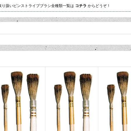
S 取り扱いピンストライプブラシ全種類一覧は
コチラ
からどうぞ！