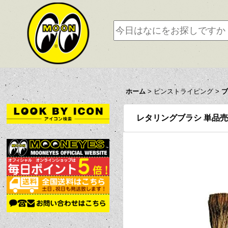
ホーム
>
ピンストライピング
>
レタリングブラシ 単品売