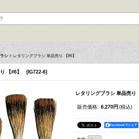
ブラシ
>
レタリングブラシ 単品売り 【#6】
り 【#6】
[
IG722-6
]
レタリングブラシ 単品売り 
販売価格
:
6,270円
(税込)
Facebookでシェア