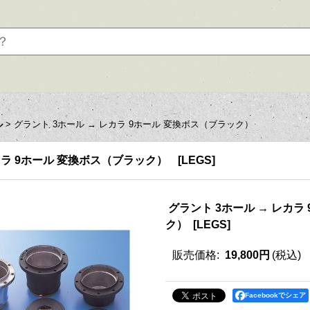
ル
>
グラント 3ホール → レカラ 9ホール 変換ボス（ブラック）
カラ 9ホール 変換ボス（ブラック）
[
LEGS
]
グラント 3ホール → レカラ
ク）
[
LEGS
]
販売価格
:
19,800円
(税込)
Facebookでシェア