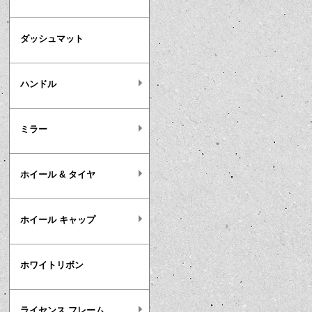
ダッシュマット
ハンドル
ミラー
ホイール & タイヤ
ホイール キャップ
ホワイトリボン
ライセンス フレーム