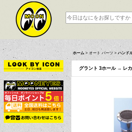
ホーム
>
オート パーツ
>
ハンド
グラント 3ホール → レ