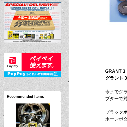
GRANT 3 
グラント 
今までグ
Recommended Items
プターで
ブラック
ホーンボ