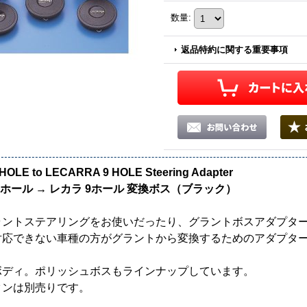
数量
:
返品特約に関する重要事項
HOLE to LECARRA 9 HOLE Steering Adapter
3ホール → レカラ 9ホール 変換ボス（ブラック）
ラントステアリングをお使いだったり、グラントボスアダプタ
対応できない車種の方がグラントから変換するためのアダプタ
ボディ。ポリッシュボスもラインナップしています。
タンは別売りです。