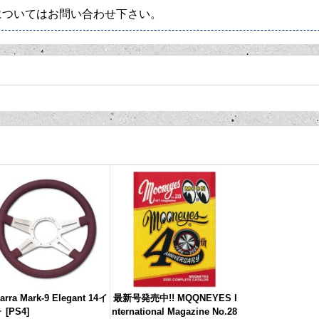
についてはお問い合わせ下さい。
arra Mark-9 Elegant 14イ
最新号発売中!! MQQNEYES I
チ
[
PS4
]
nternational Magazine No.28