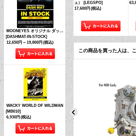
ュ）
[
LEGSPO
]
63
17,600円
(税込)
MOONEYES オリジナル ダッシュマット (in Stock!)
[
DASHMAT-IN-STOCK
]
12,650円
～
19,800円
(税込)
この商品を買った人は、
WACKY WORLD OF WILDMAN
[
MB010
]
6,930円
(税込)