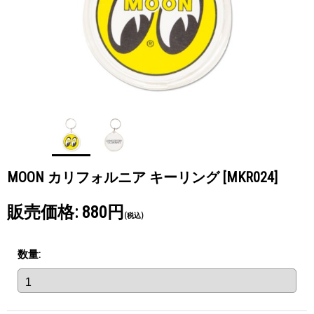
MOON カリフォルニア キーリング
[MKR024]
販売価格
:
880円
(税込)
数量
: