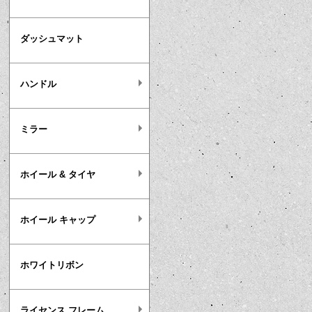
ダッシュマット
ハンドル
ミラー
ホイール & タイヤ
ホイール キャップ
ホワイトリボン
ライセンス フレーム