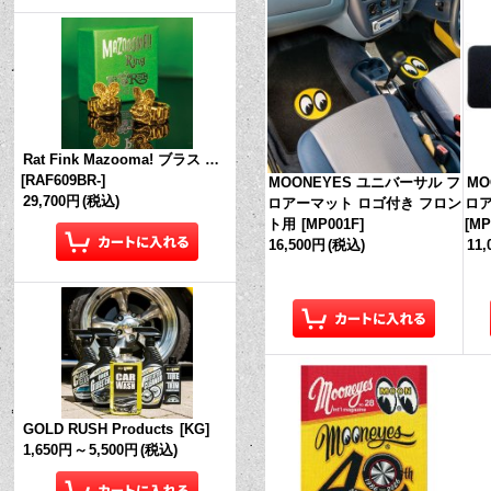
Rat Fink Mazooma! ブラス リング
[
RAF609BR-
]
MOONEYES ユニバーサル フ
MO
29,700円
(税込)
ロアーマット ロゴ付き フロン
ロア
ト用
[
MP001F
]
[
MP
16,500円
(税込)
11
GOLD RUSH Products
[
KG
]
1,650円
～
5,500円
(税込)