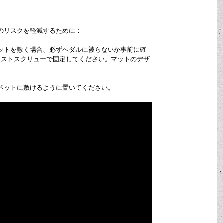
のリスクを軽減するために：
ットを敷く場合、必ずぺダルに被らないか事前に確
ーポストスクリューで固定してください。マットのデザ
ペットに敷けるように置いてください。