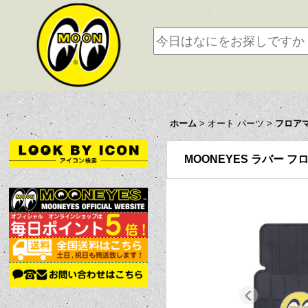
ホーム
>
オート パーツ
>
フロア
MOONEYES ラバー 