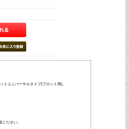
マットユニバーサルタイプ(フロント用)。
認ください。