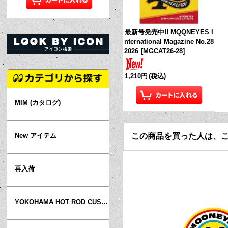
最新号発売中!! MQQNEYES I
nternational Magazine No.28
2026
[
MGCAT26-28
]
1,210円
(税込)
MIM (カタログ)
この商品を買った人は、
New アイテム
再入荷
YOKOHAMA HOT ROD CUSTOM SHOW