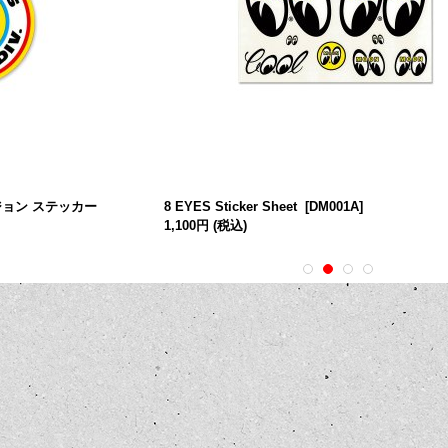
ジョン ステッカー
8 EYES Sticker Sheet
[
DM001A
]
1,100円
(税込)