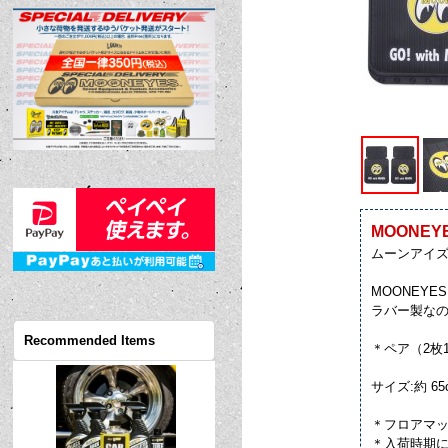
MOONEYES
ムーンアイズ
MOONEY
ラバー製な
Recommended Items
＊ペア（2枚
サイズ:約 65
＊フロアマ
＊入荷時期