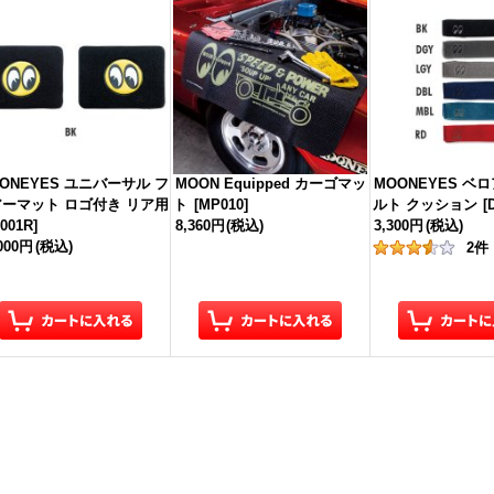
ONEYES ユニバーサル フ
MOON Equipped カーゴマッ
MOONEYES ベ
ーマット ロゴ付き リア用
ト
[
MP010
]
ルト クッション
[
001R
]
8,360円
(税込)
3,300円
(税込)
,000円
(税込)
2
件