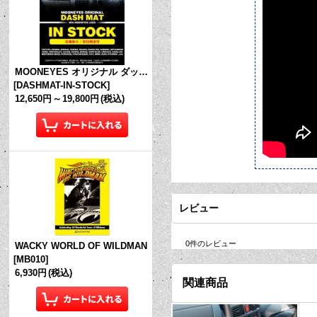
MOONEYES オリジナル ダッシュマット (in Stock!)
[
DASHMAT-IN-STOCK
]
12,650円
～
19,800円
(税込)
レビュー
0
件のレビュー
WACKY WORLD OF WILDMAN
[
MB010
]
6,930円
(税込)
関連商品