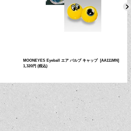
MOONEYES Eyeball エア バルブ キャップ
[
AA111MN
]
1,320円
(税込)