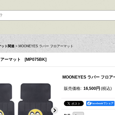
マット関連
>
MOONEYES ラバー フロアーマット
フロアーマット
[
MP075BK
]
MOONEYES ラバー フロ
販売価格
:
16,500円
(税込)
Facebookでシェア