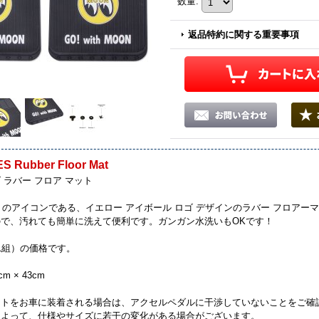
数量
:
返品特約に関する重要事項
 Rubber Floor Mat
 ラバー フロア マット
ES のアイコンである、イエロー アイボール ロゴ デザインのラバー フロアー
ので、汚れても簡単に洗えて便利です。ガンガン水洗いもOKです！
1組）の価格です。
cm × 43cm
ットをお車に装着される場合は、アクセルペダルに干渉していないことをご確
によって、仕様やサイズに若干の変化がある場合がございます。