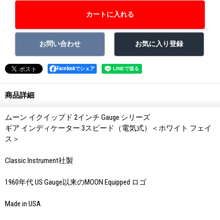
Facebookでシェア
商品詳細
ムーン イクイップド 2インチ Gauge シリーズ
ギア インディケーター 3スピード（電気式）＜ホワイト フェイ
ス＞
Classic Instrument社製
1960年代 US Gauge以来のMOON Equipped ロゴ
Made in USA