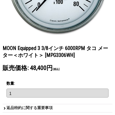
MOON Equipped 3 3/8インチ 6000RPM タコ メー
ター＜ホワイト＞
[MPG3306WH]
販売価格
:
48,400円
(税込)
数量
:
返品特約に関する重要事項